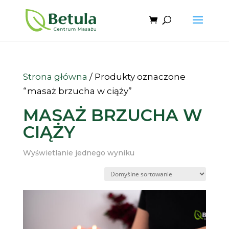
Strona główna
/ Produkty oznaczone
“masaż brzucha w ciąży”
MASAŻ BRZUCHA W
CIĄŻY
Wyświetlanie jednego wyniku