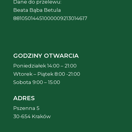
Dane do przelewu:
Beata Bąba Betula
88105014451000009213014617
GODZINY OTWARCIA
Poniedziałek 14:00 – 21:00
Wtorek – Piątek 8:00 -21:00
Sobota 9:00 – 15:00
ADRES
Pszenna 5
30-654 Kraków