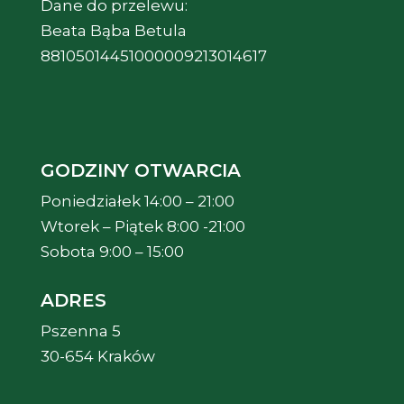
Dane do przelewu:
Beata Bąba Betula
88105014451000009213014617
GODZINY OTWARCIA
Poniedziałek 14:00 – 21:00
Wtorek – Piątek 8:00 -21:00
Sobota 9:00 – 15:00
ADRES
Pszenna 5
30-654 Kraków