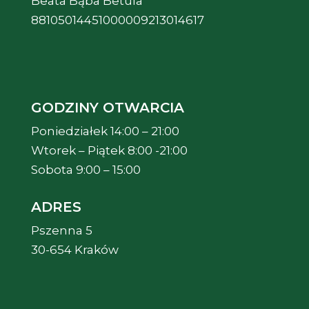
Beata Bąba Betula
88105014451000009213014617
GODZINY OTWARCIA
Poniedziałek 14:00 – 21:00
Wtorek – Piątek 8:00 -21:00
Sobota 9:00 – 15:00
ADRES
Pszenna 5
30-654 Kraków