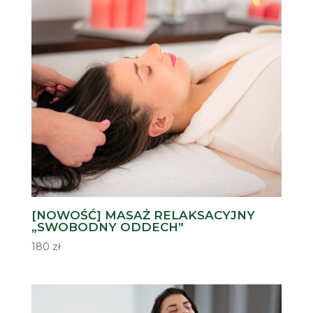
[NOWOŚĆ] MASAŻ RELAKSACYJNY
„SWOBODNY ODDECH”
180
zł