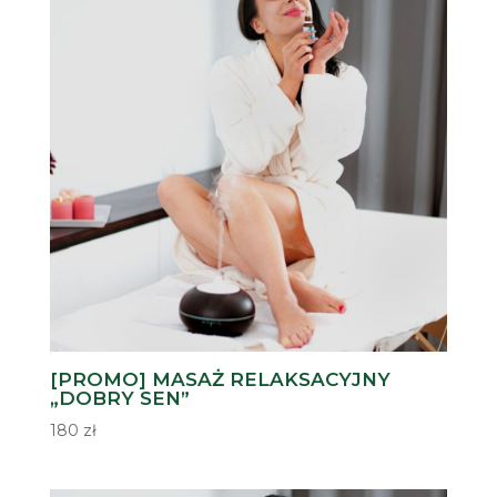
[PROMO] MASAŻ RELAKSACYJNY
„DOBRY SEN”
180
zł