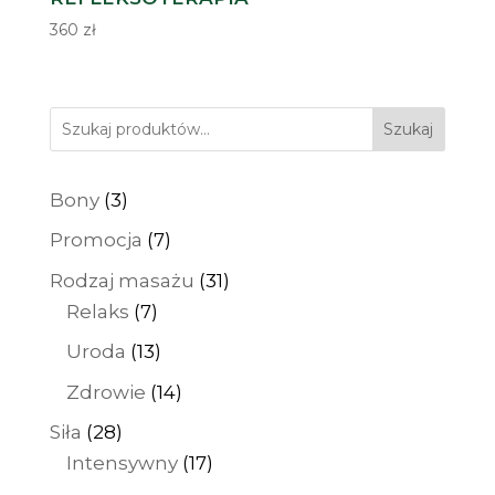
360
zł
Szukaj
3
Bony
3
produkty
7
Promocja
7
produktów
31
Rodzaj masażu
31
7
produktów
Relaks
7
produktów
13
Uroda
13
produktów
14
Zdrowie
14
produktów
28
Siła
28
produktów
17
Intensywny
17
produktów