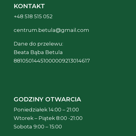
KONTAKT
+48 518 515 052
centrum.betula@gmail.com
Dane do przelewu:
Beata Bąba Betula
88105014451000009213014617
GODZINY OTWARCIA
Poniedziałek 14:00 – 21:00
Wtorek – Piątek 8:00 -21:00
Sobota 9:00 – 15:00