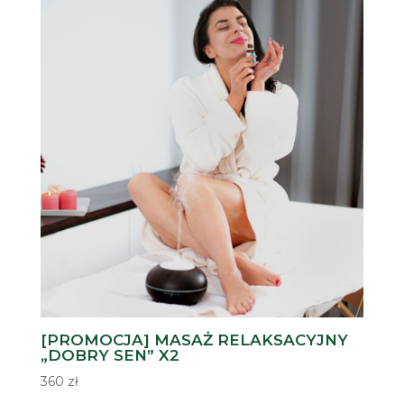
[PROMOCJA] MASAŻ RELAKSACYJNY
„DOBRY SEN” X2
360
zł