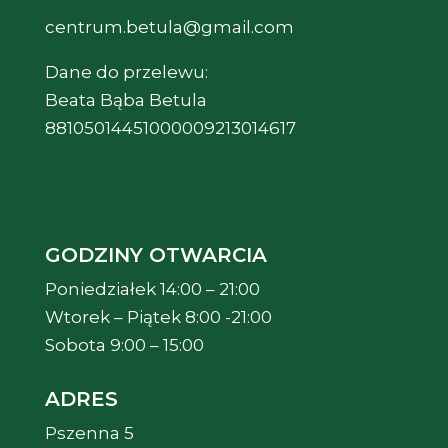
centrum.betula@gmail.com
Dane do przelewu:
Beata Bąba Betula
88105014451000009213014617
GODZINY OTWARCIA
Poniedziałek 14:00 – 21:00
Wtorek – Piątek 8:00 -21:00
Sobota 9:00 – 15:00
ADRES
Pszenna 5