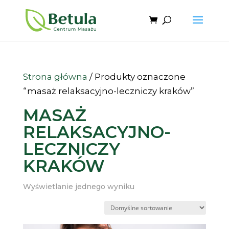
Strona główna
/ Produkty oznaczone
“masaż relaksacyjno-leczniczy kraków”
MASAŻ
RELAKSACYJNO-
LECZNICZY
KRAKÓW
Wyświetlanie jednego wyniku