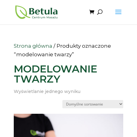
Strona główna
/ Produkty oznaczone
“modelowanie twarzy”
MODELOWANIE
TWARZY
Wyświetlanie jednego wyniku