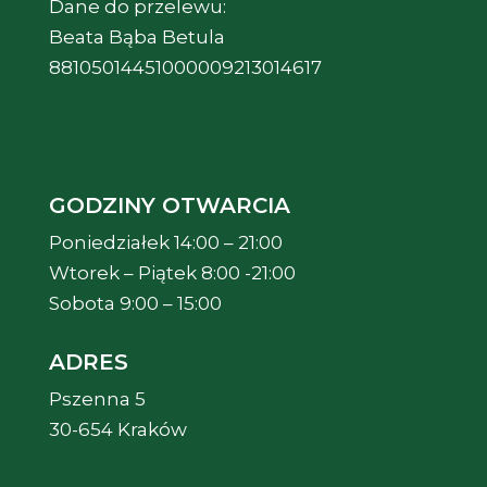
Dane do przelewu:
Beata Bąba Betula
88105014451000009213014617
GODZINY OTWARCIA
Poniedziałek 14:00 – 21:00
Wtorek – Piątek 8:00 -21:00
Sobota 9:00 – 15:00
ADRES
Pszenna 5
30-654 Kraków