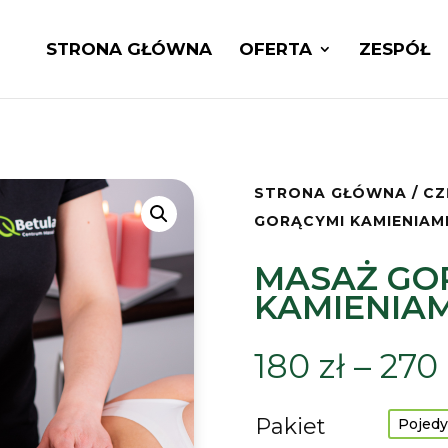
STRONA GŁÓWNA
OFERTA
ZESPÓŁ
STRONA GŁÓWNA
/
CZ
GORĄCYMI KAMIENIAM
MASAŻ GO
KAMIENIAM
180
zł
–
270
Pakiet