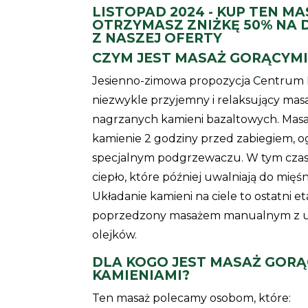
LISTOPAD 2024 - KUP TEN MA
OTRZYMASZ ZNIŻKĘ 50% NA
Z NASZEJ OFERTY
CZYM JEST MASAŻ GORĄCYMI
Jesienno-zimowa propozycja Centrum M
niezwykle przyjemny i relaksujący masa
nagrzanych kamieni bazaltowych. Mas
kamienie 2 godziny przed zabiegiem, o
specjalnym podgrzewaczu. W tym czas
ciepło, które później uwalniają do mięś
Układanie kamieni na ciele to ostatni et
poprzedzony masażem manualnym z u
olejków.
DLA KOGO JEST MASAŻ GORĄ
KAMIENIAMI?
Ten masaż polecamy osobom, które: