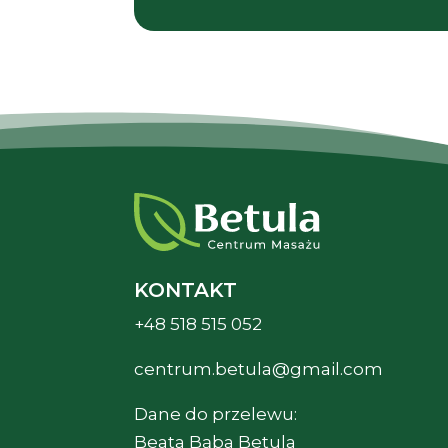
KONTAKT
+48 518 515 052
centrum.betula@gmail.com
Dane do przelewu:
Beata Bąba Betula