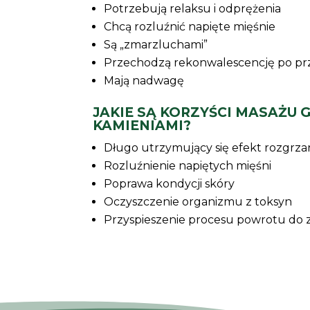
Potrzebują relaksu i odprężenia
Chcą rozluźnić napięte mięśnie
Są „zmarzluchami”
Przechodzą rekonwalescencję po pr
Mają nadwagę
JAKIE SĄ KORZYŚCI MASAŻU
KAMIENIAMI?
Długo utrzymujący się efekt rozgrz
Rozluźnienie napiętych mięśni
Poprawa kondycji skóry
Oczyszczenie organizmu z toksyn
Przyspieszenie procesu powrotu do 