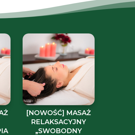
AŻ
[NOWOŚĆ] MASAŻ
RELAKSACYJNY
IA
„SWOBODNY