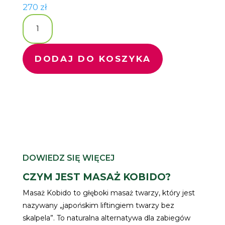
270
zł
ilość
Masaż
Kobido
DODAJ DO KOSZYKA
DOWIEDZ SIĘ WIĘCEJ
CZYM JEST MASAŻ KOBIDO?
Masaż Kobido to głęboki masaż twarzy, który jest
nazywany „japońskim liftingiem twarzy bez
skalpela”. To naturalna alternatywa dla zabiegów