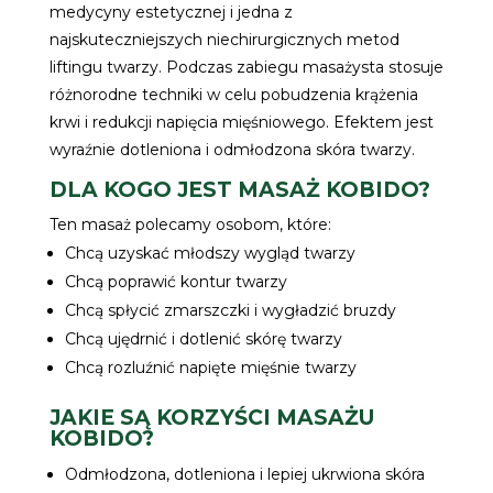
medycyny estetycznej i jedna z
najskuteczniejszych niechirurgicznych metod
liftingu twarzy. Podczas zabiegu masażysta stosuje
różnorodne techniki w celu pobudzenia krążenia
krwi i redukcji napięcia mięśniowego. Efektem jest
wyraźnie dotleniona i odmłodzona skóra twarzy.
DLA KOGO JEST MASAŻ KOBIDO?
Ten masaż polecamy osobom, które:
Chcą uzyskać młodszy wygląd twarzy
Chcą poprawić kontur twarzy
Chcą spłycić zmarszczki i wygładzić bruzdy
Chcą ujędrnić i dotlenić skórę twarzy
Chcą rozluźnić napięte mięśnie twarzy
JAKIE SĄ KORZYŚCI MASAŻU
KOBIDO?
Odmłodzona, dotleniona i lepiej ukrwiona skóra