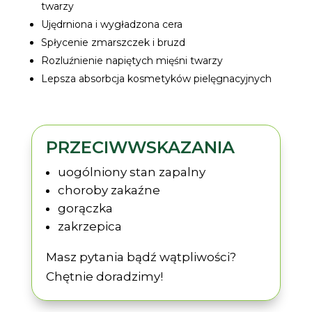
twarzy
Ujędrniona i wygładzona cera
Spłycenie zmarszczek i bruzd
Rozluźnienie napiętych mięśni twarzy
Lepsza absorbcja kosmetyków pielęgnacyjnych
PRZECIWWSKAZANIA
uogólniony stan zapalny
choroby zakaźne
gorączka
zakrzepica
Masz pytania bądź wątpliwości?
Chętnie doradzimy!