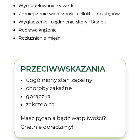
Wymodelowanie sylwetki
Zmniejszenie widoczności cellulitu i rozstępów
Wygładzenie i ujędrnienie skóry i tkanek
Poprawa krążenia
Rozluźnienie mięśni
PRZECIWWSKAZANIA
uogólniony stan zapalny
choroby zakaźne
gorączka
zakrzepica
Masz pytania bądź wątpliwości?
Chętnie doradzimy!